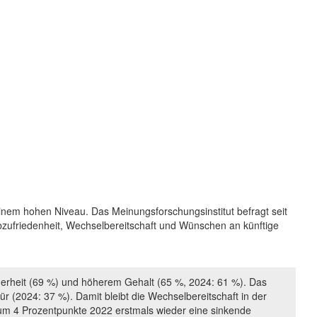
inem hohen Niveau. Das Meinungsforschungsinstitut befragt seit
zufriedenheit, Wechselbereitschaft und Wünschen an künftige
herheit (69 %) und höherem Gehalt (65 %, 2024: 61 %). Das
ür (2024: 37 %). Damit bleibt die Wechselbereitschaft in der
 um 4 Prozentpunkte 2022 erstmals wieder eine sinkende