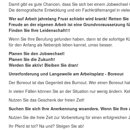
Damit gibt es gute Chancen, dass Sie sich bei einem Jobwechsel
Die demografische Entwicklung und ein Fachkräftemangel in vielen
Wer auf Arbeit jahrelang Frust schiebt wird krank! Retten Si
Freude an der eigenen Arbeit ist eine Grundvoraussetzung fü
Finden Sie Ihre Leidenschaft!!!
Wenn Sie Ihre Berufung gefunden haben, dann ist die sofortige K
für den Anfang als Nebenjob leben kannst, umso besser.
Planen Sie den Jobwechsel!
Planen Sie die Zukunft!
Werden Sie aktiv! Bleiben Sie dran!
Unterforderung und Langeweile am Arbeitsplatz - Boreout
Der Boreout ist das Gegenteil des Burnout. Wer einen Boreout hat, 
In vielen Fällen können Sie an der Situation nur wenig ändern. Ke
Nutzen Sie das Geschenk der freien Zeit!
Suchen Sie sich Ihre Anerkennung woanders. Wenn Sie Ihre Arb
Nutzen Sie die freie Zeit zur Vorbereitung für einen erfolgreichen
Ihr Pferd ist tot? Na und? Steigen Sie ab!