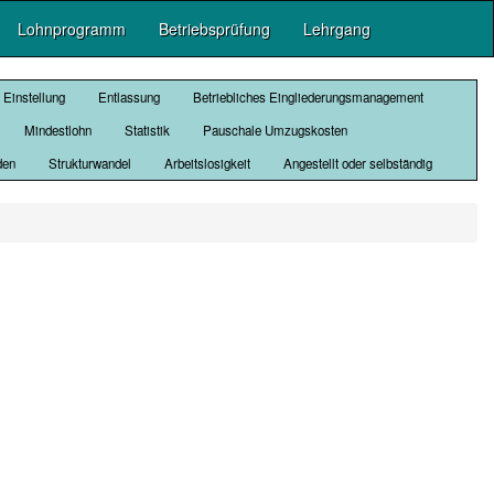
Lohnprogramm
Betriebsprüfung
Lehrgang
Einstellung
Entlassung
Betriebliches Eingliederungsmanagement
Mindestlohn
Statistik
Pauschale Umzugskosten
den
Strukturwandel
Arbeitslosigkeit
Angestellt oder selbständig