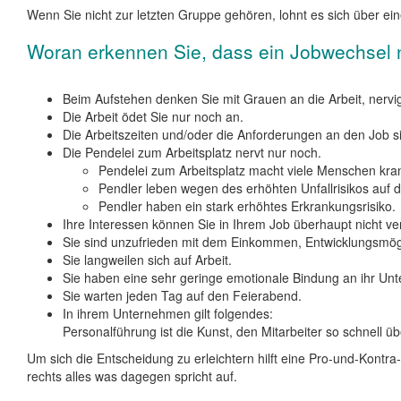
Wenn Sie nicht zur letzten Gruppe gehören, lohnt es sich über 
Woran erkennen Sie, dass ein Jobwechsel 
Beim Aufstehen denken Sie mit Grauen an die Arbeit, nervig
Die Arbeit ödet Sie nur noch an.
Die Arbeitszeiten und/oder die Anforderungen an den Job s
Die Pendelei zum Arbeitsplatz nervt nur noch.
Pendelei zum Arbeitsplatz macht viele Menschen kra
Pendler leben wegen des erhöhten Unfallrisikos auf d
Pendler haben ein stark erhöhtes Erkrankungsrisiko.
Ihre Interessen können Sie in Ihrem Job überhaupt nicht ver
Sie sind unzufrieden mit dem Einkommen, Entwicklungsmöglic
Sie langweilen sich auf Arbeit.
Sie haben eine sehr geringe emotionale Bindung an ihr Unt
Sie warten jeden Tag auf den Feierabend.
In ihrem Unternehmen gilt folgendes:
Personalführung ist die Kunst, den Mitarbeiter so schnell 
Um sich die Entscheidung zu erleichtern hilft eine Pro-und-Kontra-L
rechts alles was dagegen spricht auf.