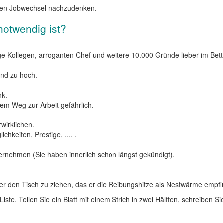
einen Jobwechsel nachzudenken.
notwendig ist?
e Kollegen, arroganten Chef und weitere 10.000 Gründe lieber im Bett
ind zu hoch.
nk.
em Weg zur Arbeit gefährlich.
wirklichen.
hkeiten, Prestige, .... .
ernehmen (Sie haben innerlich schon längst gekündigt).
über den Tisch zu ziehen, das er die Reibungshitze als Nestwärme empfi
iste. Teilen Sie ein Blatt mit einem Strich in zwei Hälften, schreiben 