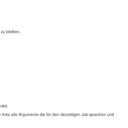
 zu bleiben.
ndet.
Sie links alle Argumente die für den derzeitigen Job sprechen und