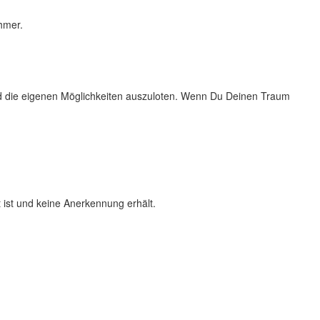
hmer.
und die eigenen Möglichkeiten auszuloten. Wenn Du Deinen Traum
t ist und keine Anerkennung erhält.