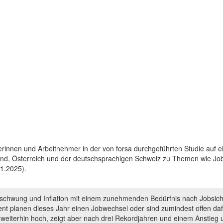
erinnen und Arbeitnehmer in der von forsa durchgeführten Studie auf e
nd, Österreich und der deutschsprachigen Schweiz zu Themen wie Job
1.2025).
Abschwung und Inflation mit einem zunehmenden Bedürfnis nach Jobsic
zent planen dieses Jahr einen Jobwechsel oder sind zumindest offen daf
 weiterhin hoch, zeigt aber nach drei Rekordjahren und einem Anstieg