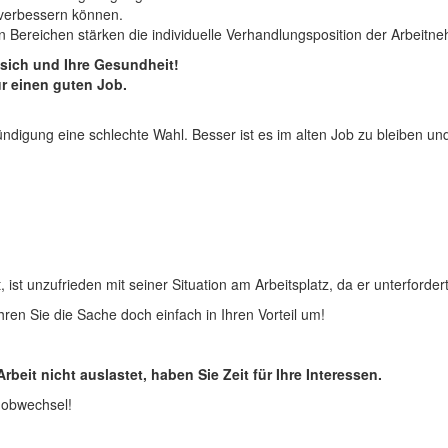
 verbessern können.
 Bereichen stärken die individuelle Verhandlungsposition der Arbeitne
e sich und Ihre Gesundheit!
r einen guten Job.
ündigung eine schlechte Wahl. Besser ist es im alten Job zu bleiben 
ist unzufrieden mit seiner Situation am Arbeitsplatz, da er unterforder
hren Sie die Sache doch einfach in Ihren Vorteil um!
eit nicht auslastet, haben Sie Zeit für Ihre Interessen.
 Jobwechsel!