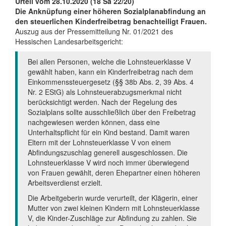
Urteil vom 28.10.2020 (18 Sa 22/20)
Die Anknüpfung einer höheren Sozialplanabfindung an
den steuerlichen Kinderfreibetrag benachteiligt Frauen.
Auszug aus der Pressemitteilung Nr. 01/2021 des
Hessischen Landesarbeitsgericht:
Bei allen Personen, welche die Lohnsteuerklasse V
gewählt haben, kann ein Kinderfreibetrag nach dem
Einkommenssteuergesetz (§§ 38b Abs. 2, 39 Abs. 4
Nr. 2 EStG) als Lohnsteuerabzugsmerkmal nicht
berücksichtigt werden. Nach der Regelung des
Sozialplans sollte ausschließlich über den Freibetrag
nachgewiesen werden können, dass eine
Unterhaltspflicht für ein Kind bestand. Damit waren
Eltern mit der Lohnsteuerklasse V von einem
Abfindungszuschlag generell ausgeschlossen. Die
Lohnsteuerklasse V wird noch immer überwiegend
von Frauen gewählt, deren Ehepartner einen höheren
Arbeitsverdienst erzielt.
Die Arbeitgeberin wurde verurteilt, der Klägerin, einer
Mutter von zwei kleinen Kindern mit Lohnsteuerklasse
V, die Kinder-Zuschläge zur Abfindung zu zahlen. Sie