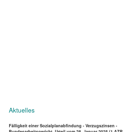
Aktuelles
Fälligkeit einer Sozialplanabfindung - Verzugszinsen -
Bundesarbeitsgericht, Urteil vom 28. Januar 2025 (1 AZR