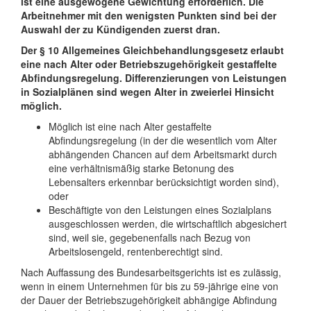
ist eine ausgewogene Gewichtung erforderlich. Die
Arbeitnehmer mit den wenigsten Punkten sind bei der
Auswahl der zu Kündigenden zuerst dran.
Der § 10 Allgemeines Gleichbehandlungsgesetz erlaubt
eine nach Alter oder Betriebszugehörigkeit gestaffelte
Abfindungsregelung. Differenzierungen von Leistungen
in Sozialplänen sind wegen Alter in zweierlei Hinsicht
möglich.
Möglich ist eine nach Alter gestaffelte
Abfindungsregelung (in der die wesentlich vom Alter
abhängenden Chancen auf dem Arbeitsmarkt durch
eine verhältnismäßig starke Betonung des
Lebensalters erkennbar berücksichtigt worden sind),
oder
Beschäftigte von den Leistungen eines Sozialplans
ausgeschlossen werden, die wirtschaftlich abgesichert
sind, weil sie, gegebenenfalls nach Bezug von
Arbeitslosengeld, rentenberechtigt sind.
Nach Auffassung des Bundesarbeitsgerichts ist es zulässig,
wenn in einem Unternehmen für bis zu 59-jährige eine von
der Dauer der Betriebszugehörigkeit abhängige Abfindung