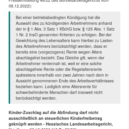
Pressemitteilung 46/22 des Bundesarbeitsgerichts vom
08.12.2022):
Bei einer betriebsbedingten Kündigung hat die
Auswahl des zu kündigenden Arbeitnehmers anhand
der in § 1 Abs. 3 Satz 1 KSchG bzw. § 125 Abs. 1 Satz
1 Nr. 2 InsO genannten Kriterien zu erfolgen. Bei der
Gewichtung des Lebensalters kann hierbei zu Lasten
des Arbeitnehmers berücksichtigt werden, dass er
bereits eine (vorgezogene) Rente wegen Alters
abschlagsfrei bezieht. Das Gleiche gilt, wenn der
Arbeitnehmer rentennah ist, weil er eine solche
abschlagsfreie Rente oder die Regelaltersrente
spätestens innerhalb von zwei Jahren nach dem in
Aussicht genommenen Ende des Arbeitsverhältnisses
beziehen kann. Lediglich eine Altersrente für
schwerbehinderte Menschen darf insoweit nicht
berücksichtigt werden.
Kinder-Zuschlag auf die Abfindung darf nicht
ausschließlich an steuerlichen Kinderfreibetrag
geknüpft werden - Hessisches Landesarbeitsgericht,