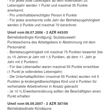
- Für jedes volle Lebensjahr ab dem vollendeten 25.
Lebensjahr werden 1 Punkt und maximal 35 Punkte
anerkannt.
- Pro unterhaltsberechtigter Person 6 Punkte
- Für jedes anerkannte volle Jahr der Betriebszugehörigkeit
werden 2 Punkte und maximal 70 berechnet.
Urteil vom 06.07.2006 - 2 AZR 443/05
Betriebsbedingte Kündigung; Sozialauswahl
Punkteschema des Arbeitgebers in Abstimmung mit dem
Personalrat:
- Betriebszugehörigkeit mit maximal 75 Punkten bewertet (bis
zu 10 Jahren je Jahr mit 1,5 Punkten, ab dem 11. Jahr je
Jahr mit 2 Punkten)
- Für das Lebensalter waren maximal 55 Punkte erreichbar
(1 Punkt je vollendetes Lebensjahr)
- Die Unterhaltspflichten (maximal 55 Punkte) wurden mit 5
Punkten je kindergeldberechtigtes Kind und 4 Punkten für
verheiratete Arbeitnehmer in Ansatz gebracht
- Je 10 % Erwerbsminderung sollten die Beschäftigten einen
Punkt erhalten
Urteil vom 06.09.2007 - 2 AZR 387/06
Betriebsbedingte Kündigung