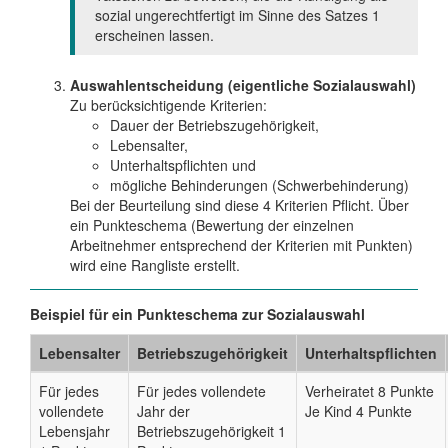
sozial ungerechtfertigt im Sinne des Satzes 1
erscheinen lassen.
Auswahlentscheidung (eigentliche Sozialauswahl)
Zu berücksichtigende Kriterien:
Dauer der Betriebszugehörigkeit,
Lebensalter,
Unterhaltspflichten und
mögliche Behinderungen (Schwerbehinderung)
Bei der Beurteilung sind diese 4 Kriterien Pflicht. Über
ein Punkteschema (Bewertung der einzelnen
Arbeitnehmer entsprechend der Kriterien mit Punkten)
wird eine Rangliste erstellt.
Beispiel für ein Punkteschema zur Sozialauswahl
Lebensalter
Betriebszugehörigkeit
Unterhaltspflichten
Für jedes
Für jedes vollendete
Verheiratet 8 Punkte
vollendete
Jahr der
Je Kind 4 Punkte
Lebensjahr
Betriebszugehörigkeit 1