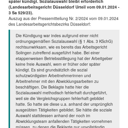
später kündigt. Sozialauswahl bleibt erforderlich
(Landesarbeitsgericht Düsseldorf Urteil vom 09.01.2024 -
3 Sa 529/23).
Auszug aus der Pressemitteilung Nr. 2/2024 vom 09.01.2024
des Landesarbeitsgerichtsbezirks Düsseldorf:
Die Kündigung war indes aufgrund einer nicht
ordnungsgemäßen Sozialauswahl (§ 1 Abs. 3 KSchG)
rechtsunwirksam, wie es bereits das Arbeitsgericht
Solingen zutreffend ausgeführt habe. Bei einer
etappenweisen Betriebsstillegung hat der Arbeitgeber
keine freie Auswahl, wem er früher oder später
kündigt. Es sind grundsätzlich die sozial
schutzwürdigsten Arbeitnehmerinnen und
Arbeitnehmer mit den Abwicklungsarbeiten zu
beschäftigen. Die Beklagte hatte hier die
Sozialauswahl methodisch fehlerhaft durchgeführt,
weil sie die Vergleichsgruppen fehlerhaft gebildet
hatte. So hatte sie diese u.a. anhand der ursprünglich
ausgeübten Tätigkeiten gebildet. Sie hätte die soziale
Auswahl stattdessen anhand der noch im
Abwicklungsteam anfallenden Tätigkeiten vornehmen
müssen, zu denen die Beklagte nur unvollständig