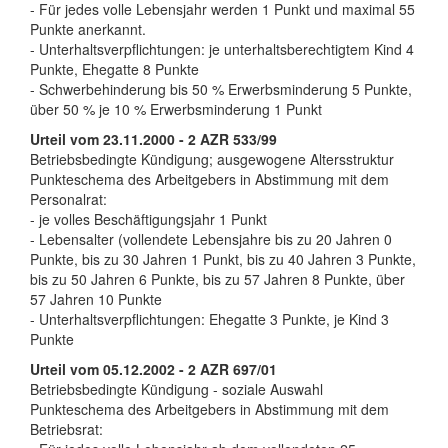
- Für jedes volle Lebensjahr werden 1 Punkt und maximal 55
Punkte anerkannt.
- Unterhaltsverpflichtungen: je unterhaltsberechtigtem Kind 4
Punkte, Ehegatte 8 Punkte
- Schwerbehinderung bis 50 % Erwerbsminderung 5 Punkte,
über 50 % je 10 % Erwerbsminderung 1 Punkt
Urteil vom 23.11.2000 - 2 AZR 533/99
Betriebsbedingte Kündigung; ausgewogene Altersstruktur
Punkteschema des Arbeitgebers in Abstimmung mit dem
Personalrat:
- je volles Beschäftigungsjahr 1 Punkt
- Lebensalter (vollendete Lebensjahre bis zu 20 Jahren 0
Punkte, bis zu 30 Jahren 1 Punkt, bis zu 40 Jahren 3 Punkte,
bis zu 50 Jahren 6 Punkte, bis zu 57 Jahren 8 Punkte, über
57 Jahren 10 Punkte
- Unterhaltsverpflichtungen: Ehegatte 3 Punkte, je Kind 3
Punkte
Urteil vom 05.12.2002 - 2 AZR 697/01
Betriebsbedingte Kündigung - soziale Auswahl
Punkteschema des Arbeitgebers in Abstimmung mit dem
Betriebsrat: