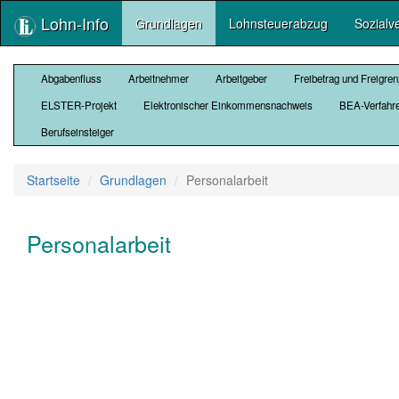
Lohn-Info
Grundlagen
Lohnsteuerabzug
Sozialv
Abgabenfluss
Arbeitnehmer
Arbeitgeber
Freibetrag und Freigre
ELSTER-Projekt
Elektronischer Einkommensnachweis
BEA-Verfahr
Berufseinsteiger
Startseite
Grundlagen
Personalarbeit
Personalarbeit