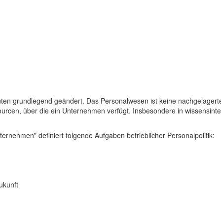
nten grundlegend geändert. Das Personalwesen ist keine nachgelagerte b
sourcen, über die ein Unternehmen verfügt. Insbesondere in wissensin
ernehmen" definiert folgende Aufgaben betrieblicher Personalpolitik:
ukunft