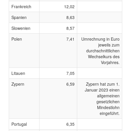
Frankreich
12,02
Spanien
8,63
Slowenien
8,57
Polen
7,41
Umrechnung in Euro
jeweils zum
durchschnittlichen
Wechselkurs des
Vorjahres.
Litauen
7,05
Zypern
6,59
Zypern hat zum 1.
Januar 2023 einen
allgemeinen
gesetzlichen
Mindestlohn
eingeführt.
Portugal
6,35