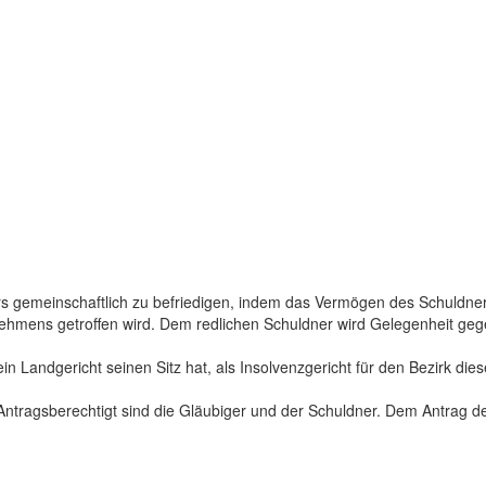
s gemeinschaftlich zu befriedigen, indem das Vermögen des Schuldners 
ens getroffen wird. Dem redlichen Schuldner wird Gelegenheit gegeben
in Landgericht seinen Sitz hat, als Insolvenzgericht für den Bezirk die
. Antragsberechtigt sind die Gläubiger und der Schuldner. Dem Antrag de