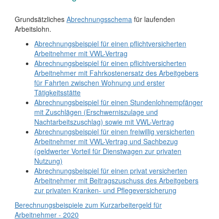
Grundsätzliches
Abrechnungsschema
für laufenden
Arbeitslohn.
Abrechnungsbeispiel für einen pflichtversicherten
Arbeitnehmer mit VWL-Vertrag
Abrechnungsbeispiel für einen pflichtversicherten
Arbeitnehmer mit Fahrkostenersatz des Arbeitgebers
für Fahrten zwischen Wohnung und erster
Tätigkeitsstätte
Abrechnungsbeispiel für einen Stundenlohnempfänger
mit Zuschlägen (Erschwerniszulage und
Nachtarbeitszuschlag) sowie mit VWL-Vertrag
Abrechnungsbeispiel für einen freiwillig versicherten
Arbeitnehmer mit VWL-Vertrag und Sachbezug
(geldwerter Vorteil für Dienstwagen zur privaten
Nutzung)
Abrechnungsbeispiel für einen privat versicherten
Arbeitnehmer mit Beitragszuschuss des Arbeitgebers
zur privaten Kranken- und Pflegeversicherung
Berechnungsbeispiele zum Kurzarbeitergeld für
Arbeitnehmer - 2020