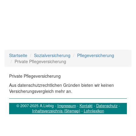
Startseite
Sozialversicherung
Pflegeversicherung
Private Pflegeversicherung
Private Pflegeversicherung
Aus datenschutzrechtlichen Gründen bieten wir keinen
Versicherungsvergleich mehr an.
© 2007-2025 A.Liebig -
Impressum
-
Kontakt
-
Datenschutz
-
Inhaltsverzeichnis (Sitemap)
-
Lohnlexikon