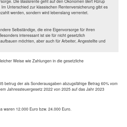
vorsorge. Die Basisrente geht auf den Ökonomen Bert Rürup
kt. Im Unterschied zur klassischen Rentenversicherung gibt es
ezahlt werden, sondern wird lebenslang verrentet.
 andere Selbständige, die eine Eigenvorsorge für ihren
esonders interessant ist sie für nicht gesetzlich
 aufbauen möchten, aber auch für Arbeiter, Angestellte und
leicher Weise wie Zahlungen in die gesetzliche
r 2005 betrug der als Sonderausgaben abzugsfähige Betrag 60% vom
t dem Jahressteuergesetz 2022 von 2025 auf das Jahr 2023
as waren 12.000 Euro bzw. 24.000 Euro.