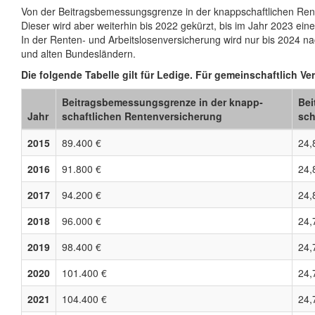
Von der Beitragsbemessungsgrenze in der knappschaftlichen Rent
Dieser wird aber weiterhin bis 2022 gekürzt, bis im Jahr 2023 ein
In der Renten- und Arbeitslosenversicherung wird nur bis 2024 na
und alten Bundesländern.
Die folgende Tabelle gilt für Ledige. Für gemeinschaftlich Ver
Beitrags­bemessungs­grenze in der knapp­
Bei
Jahr
schaftlichen Renten­versicherung
sch
2015
89.400 €
24,
2016
91.800 €
24,
2017
94.200 €
24,
2018
96.000 €
24,
2019
98.400 €
24,
2020
101.400 €
24,
2021
104.400 €
24,