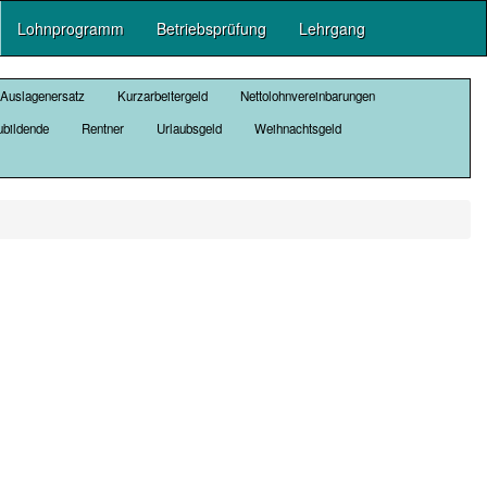
Lohnprogramm
Betriebsprüfung
Lehrgang
Auslagenersatz
Kurzarbeitergeld
Nettolohnvereinbarungen
bildende
Rentner
Urlaubsgeld
Weihnachtsgeld