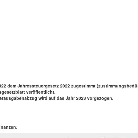
 2022 dem Jahressteuergesetz 2022 zugestimmt (zustimmungsbedür
esetzblatt veröffentlicht.
derausgabenabzug wird auf das Jahr 2023 vorgezogen.
inanzen: