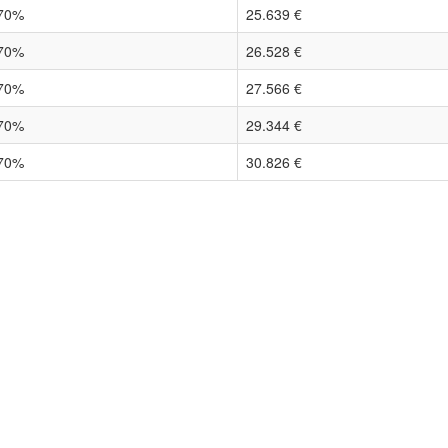
70%
25.639 €
70%
26.528 €
70%
27.566 €
70%
29.344 €
70%
30.826 €