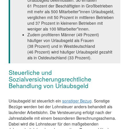
Urlaubsgeld beeinflussen: So erhalten
61 Prozent der Beschäftigten in Großbetrieben
mit mehr als 500 Mitarbeiter*innen Urlaubsgeld,
verglichen mit 50 Prozent in mittleren Betrieben
und 37 Prozent in kleineren Betrieben mit
weniger als 100 Mitarbeiter*innen.
Zudem profitieren Männer (49 Prozent)
häufiger von Urlaubsgeld als Frauen
(38 Prozent) und in Westdeutschland
(46 Prozent) wird häufiger Urlaubsgeld gezahlt
als in Ostdeutschland (33 Prozent).
Steuerliche und
Sozialversicherungsrechtliche
Behandlung von Urlaubsgeld
Urlaubsgeld ist steuerlich ein
sonstiger Bezug
. Sonstige
Bezüge werden bei der Lohnsteuer anders behandelt als
laufender Arbeitslohn. Die Versteuerung erfolgt nach der
Jahrestabelle mit einem besonderen Berechnungsschema.
Dabei wird die Lohnsteuer für den maßgebenden