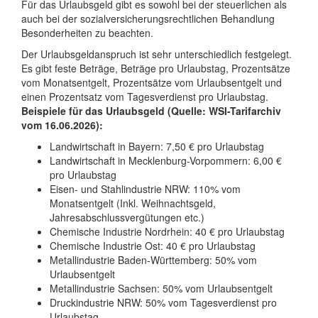
Für das Urlaubsgeld gibt es sowohl bei der steuerlichen als
auch bei der sozialversicherungsrechtlichen Behandlung
Besonderheiten zu beachten.
Der Urlaubsgeldanspruch ist sehr unterschiedlich festgelegt.
Es gibt feste Beträge, Beträge pro Urlaubstag, Prozentsätze
vom Monatsentgelt, Prozentsätze vom Urlaubsentgelt und
einen Prozentsatz vom Tagesverdienst pro Urlaubstag.
Beispiele für das Urlaubsgeld (Quelle: WSI-Tarifarchiv
vom 16.06.2026):
Landwirtschaft in Bayern: 7,50 € pro Urlaubstag
Landwirtschaft in Mecklenburg-Vorpommern: 6,00 €
pro Urlaubstag
Eisen- und Stahlindustrie NRW: 110% vom
Monatsentgelt (Inkl. Weihnachtsgeld,
Jahresabschlussvergütungen etc.)
Chemische Industrie Nordrhein: 40 € pro Urlaubstag
Chemische Industrie Ost: 40 € pro Urlaubstag
Metallindustrie Baden-Württemberg: 50% vom
Urlaubsentgelt
Metallindustrie Sachsen: 50% vom Urlaubsentgelt
Druckindustrie NRW: 50% vom Tagesverdienst pro
Urlaubstag