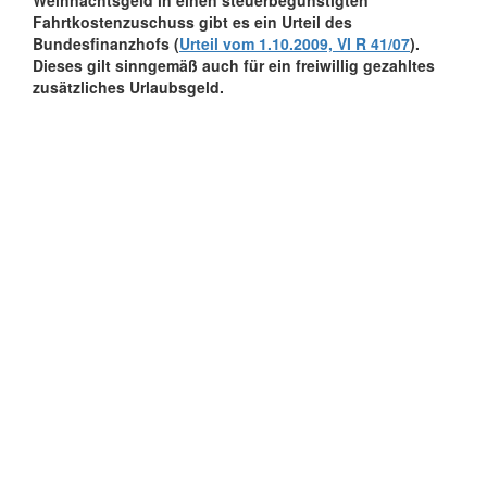
Weihnachtsgeld in einen steuerbegünstigten
Fahrtkostenzuschuss gibt es ein Urteil des
Bundesfinanzhofs (
Urteil vom 1.10.2009, VI R 41/07
).
Dieses gilt sinngemäß auch für ein freiwillig gezahltes
zusätzliches Urlaubsgeld.