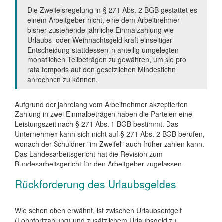
Die Zweifelsregelung in § 271 Abs. 2 BGB gestattet es
einem Arbeitgeber nicht, eine dem Arbeitnehmer
bisher zustehende jährliche Einmalzahlung wie
Urlaubs- oder Weihnachtsgeld kraft einseitiger
Entscheidung stattdessen in anteilig umgelegten
monatlichen Teilbeträgen zu gewähren, um sie pro
rata temporis auf den gesetzlichen Mindestlohn
anrechnen zu können.
Aufgrund der jahrelang vom Arbeitnehmer akzeptierten
Zahlung in zwei Einmalbeträgen haben die Parteien eine
Leistungszeit nach § 271 Abs. 1 BGB bestimmt. Das
Unternehmen kann sich nicht auf § 271 Abs. 2 BGB berufen,
wonach der Schuldner "im Zweifel" auch früher zahlen kann.
Das Landesarbeitsgericht hat die Revision zum
Bundesarbeitsgericht für den Arbeitgeber zugelassen.
Rückforderung des Urlaubsgeldes
Wie schon oben erwähnt, ist zwischen Urlaubsentgelt
(Lohnfortzahlung) und zusätzlichem Urlaubsgeld zu