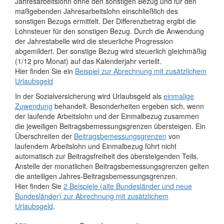
Jahresarbeitslohn ohne den sonstigen Bezug und für den
maßgebenden Jahresarbeitslohn einschließlich des
sonstigen Bezugs ermittelt. Der Differenzbetrag ergibt die
Lohnsteuer für den sonstigen Bezug. Durch die Anwendung
der Jahrestabelle wird die steuerliche Progression
abgemildert. Der sonstige Bezug wird steuerlich gleichmäßig
(1/12 pro Monat) auf das Kalenderjahr verteilt.
Hier finden Sie ein
Beispiel zur Abrechnung mit zusätzlichem
Urlaubsgeld
In der Sozialversicherung wird Urlaubsgeld als
einmalige
Zuwendung
behandelt. Besonderheiten ergeben sich, wenn
der laufende Arbeitslohn und der Einmalbezug zusammen
die jeweiligen Beitragsbemessungsgrenzen übersteigen. Ein
Überschreiten der
Beitragsbemessungsgrenzen
von
laufendem Arbeitslohn und Einmalbezug führt nicht
automatisch zur Beitragsfreiheit des übersteigenden Teils.
Anstelle der monatlichen Beitragsbemessungsgrenzen gelten
die anteiligen Jahres-Beitragsbemessungsgrenzen.
Hier finden Sie
2 Beispiele (alte Bundesländer und neue
Bundesländer) zur Abrechnung mit zusätzlichem
Urlaubsgeld
.