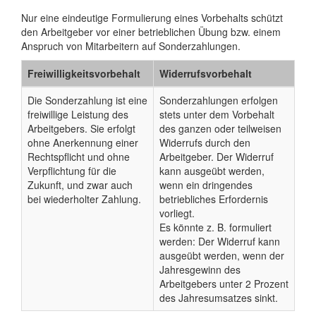
Nur eine eindeutige Formulierung eines Vorbehalts schützt
den Arbeitgeber vor einer betrieblichen Übung bzw. einem
Anspruch von Mitarbeitern auf Sonderzahlungen.
Freiwilligkeitsvorbehalt
Widerrufsvorbehalt
Die Sonderzahlung ist eine
Sonderzahlungen erfolgen
freiwillige Leistung des
stets unter dem Vorbehalt
Arbeitgebers. Sie erfolgt
des ganzen oder teilweisen
ohne Anerkennung einer
Widerrufs durch den
Rechtspflicht und ohne
Arbeitgeber. Der Widerruf
Verpflichtung für die
kann ausgeübt werden,
Zukunft, und zwar auch
wenn ein dringendes
bei wiederholter Zahlung.
betriebliches Erfordernis
vorliegt.
Es könnte z. B. formuliert
werden: Der Widerruf kann
ausgeübt werden, wenn der
Jahresgewinn des
Arbeitgebers unter 2 Prozent
des Jahresumsatzes sinkt.