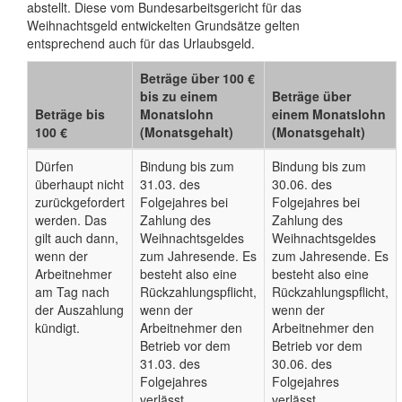
abstellt. Diese vom Bundesarbeitsgericht für das
Weihnachtsgeld entwickelten Grundsätze gelten
entsprechend auch für das Urlaubsgeld.
Beträge über 100 €
bis zu einem
Beträge über
Beträge bis
Monatslohn
einem Monatslohn
100 €
(Monatsgehalt)
(Monatsgehalt)
Dürfen
Bindung bis zum
Bindung bis zum
überhaupt nicht
31.03. des
30.06. des
zurückgefordert
Folgejahres bei
Folgejahres bei
werden. Das
Zahlung des
Zahlung des
gilt auch dann,
Weihnachtsgeldes
Weihnachtsgeldes
wenn der
zum Jahresende. Es
zum Jahresende. Es
Arbeitnehmer
besteht also eine
besteht also eine
am Tag nach
Rückzahlungspflicht,
Rückzahlungspflicht,
der Auszahlung
wenn der
wenn der
kündigt.
Arbeitnehmer den
Arbeitnehmer den
Betrieb vor dem
Betrieb vor dem
31.03. des
30.06. des
Folgejahres
Folgejahres
verlässt.
verlässt.