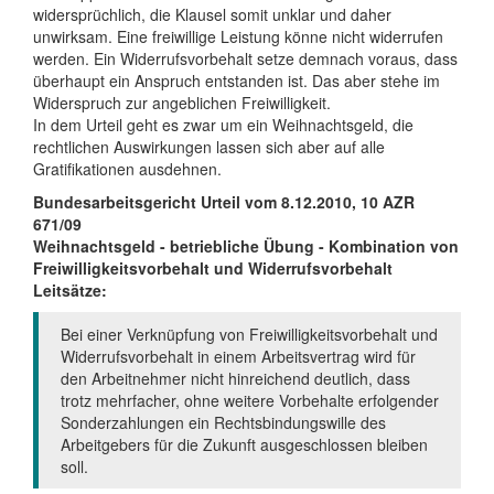
widersprüchlich, die Klausel somit unklar und daher
unwirksam. Eine freiwillige Leistung könne nicht widerrufen
werden. Ein Widerrufsvorbehalt setze demnach voraus, dass
überhaupt ein Anspruch entstanden ist. Das aber stehe im
Widerspruch zur angeblichen Freiwilligkeit.
In dem Urteil geht es zwar um ein Weihnachtsgeld, die
rechtlichen Auswirkungen lassen sich aber auf alle
Gratifikationen ausdehnen.
Bundesarbeitsgericht Urteil vom 8.12.2010, 10 AZR
671/09
Weihnachtsgeld - betriebliche Übung - Kombination von
Freiwilligkeitsvorbehalt und Widerrufsvorbehalt
Leitsätze:
Bei einer Verknüpfung von Freiwilligkeitsvorbehalt und
Widerrufsvorbehalt in einem Arbeitsvertrag wird für
den Arbeitnehmer nicht hinreichend deutlich, dass
trotz mehrfacher, ohne weitere Vorbehalte erfolgender
Sonderzahlungen ein Rechtsbindungswille des
Arbeitgebers für die Zukunft ausgeschlossen bleiben
soll.