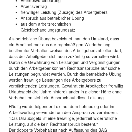
Betriebsvereinbarung
Arbeitsvertrag
freiwilliger Leistung (Zusage) des Arbeitgebers
Anspruch aus betrieblicher Übung
aus dem arbeitsrechtlichen
Gleichbehandlungsgrundsatz
Als betriebliche Übung bezeichnet man den Umstand, dass
ein Arbeitnehmer aus der regelmäßigen Wiederholung
bestimmter Verhaltensweisen des Arbeitgebers ableiten darf,
dass der Arbeitgeber sich auch zukünftig so verhalten wird.
Durch die Gewährung von Leistungen und Vergünstigungen
durch den Arbeitgeber können Rechtsansprüche auf solche
Leistungen begründet werden. Durch die betriebliche Übung
werden freiwillige Leistungen des Arbeitgebers zu
verpflichtenden Leistungen. Gewährt ein Arbeitgeber freiwillig
Urlaubsgeld drei Jahre hintereinander in gleicher Höhe ohne
Vorbehalt entsteht ein Anspruch auf diese Leistung.
Häufig wurde folgender Text auf dem Lohnbeleg oder im
Arbeitsvertrag verwendet um den Anspruch zu verhindern:
"Das Urlaubsgeld ist eine freiwillige, jederzeit widerrufliche
Leistung, auf die kein Rechtsanspruch besteht."
Der doppelte Vorbehalt ist nach Auffassung des BAG