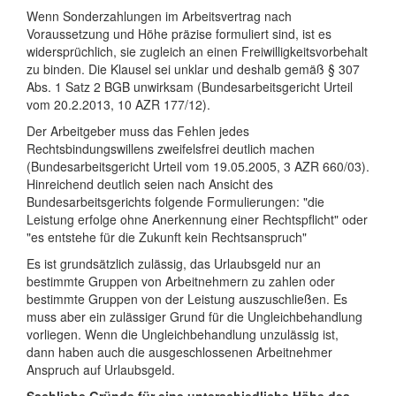
Wenn Sonderzahlungen im Arbeitsvertrag nach
Voraussetzung und Höhe präzise formuliert sind, ist es
widersprüchlich, sie zugleich an einen Freiwilligkeitsvorbehalt
zu binden. Die Klausel sei unklar und deshalb gemäß § 307
Abs. 1 Satz 2 BGB unwirksam (Bundesarbeitsgericht Urteil
vom 20.2.2013, 10 AZR 177/12).
Der Arbeitgeber muss das Fehlen jedes
Rechtsbindungswillens zweifelsfrei deutlich machen
(Bundesarbeitsgericht Urteil vom 19.05.2005, 3 AZR 660/03).
Hinreichend deutlich seien nach Ansicht des
Bundesarbeitsgerichts folgende Formulierungen: "die
Leistung erfolge ohne Anerkennung einer Rechtspflicht" oder
"es entstehe für die Zukunft kein Rechtsanspruch"
Es ist grundsätzlich zulässig, das Urlaubsgeld nur an
bestimmte Gruppen von Arbeitnehmern zu zahlen oder
bestimmte Gruppen von der Leistung auszuschließen. Es
muss aber ein zulässiger Grund für die Ungleichbehandlung
vorliegen. Wenn die Ungleichbehandlung unzulässig ist,
dann haben auch die ausgeschlossenen Arbeitnehmer
Anspruch auf Urlaubsgeld.