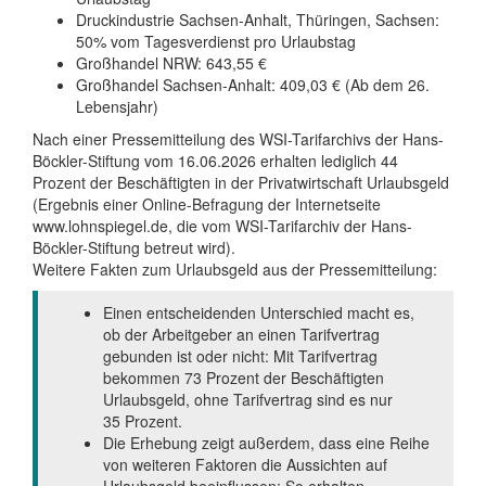
Druckindustrie Sachsen-Anhalt, Thüringen, Sachsen:
50% vom Tagesverdienst pro Urlaubstag
Großhandel NRW: 643,55 €
Großhandel Sachsen-Anhalt: 409,03 € (Ab dem 26.
Lebensjahr)
Nach einer Pressemitteilung des WSI-Tarifarchivs der Hans-
Böckler-Stiftung vom 16.06.2026 erhalten lediglich 44
Prozent der Beschäftigten in der Privatwirtschaft Urlaubsgeld
(Ergebnis einer Online-Befragung der Internetseite
www.lohnspiegel.de, die vom WSI-Tarifarchiv der Hans-
Böckler-Stiftung betreut wird).
Weitere Fakten zum Urlaubsgeld aus der Pressemitteilung:
Einen entscheidenden Unterschied macht es,
ob der Arbeitgeber an einen Tarifvertrag
gebunden ist oder nicht: Mit Tarifvertrag
bekommen 73 Prozent der Beschäftigten
Urlaubsgeld, ohne Tarifvertrag sind es nur
35 Prozent.
Die Erhebung zeigt außerdem, dass eine Reihe
von weiteren Faktoren die Aussichten auf